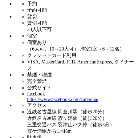
予約
予約可能
貸切
貸切可能
20人以下可
個室
個室あり
（6人可、10～20人可） 洋室1室（6～12名）
クレジットカード利用
VISA, MasterCard, JCB, AmericanExpress, ダイナー
ス
禁煙・喫煙
完全禁煙
公式サイト
facebook
https://www.facebook.com/cafenina/
アクセス
近鉄名古屋線 阿倉川駅（徒歩20分）
近鉄名古屋線 霞ヶ浦駅（徒歩20分）
三重交通バス 羽津山バス停（徒歩3分）
霞ケ浦駅から1,448m
駐車場